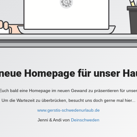
e neue Homepage für unser H
, Euch bald eine Homepage im neuen Gewand zu präsentieren für unse
Um die Wartezeit zu überbrücken, besucht uns doch gerne mal hier...
www.gerstis-schwedenurlaub.de
Jenni & Andi von
Deinschweden