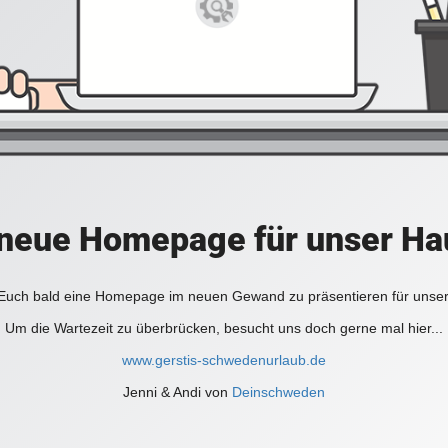
e neue Homepage für unser H
, Euch bald eine Homepage im neuen Gewand zu präsentieren für unse
Um die Wartezeit zu überbrücken, besucht uns doch gerne mal hier...
www.gerstis-schwedenurlaub.de
Jenni & Andi von
Deinschweden